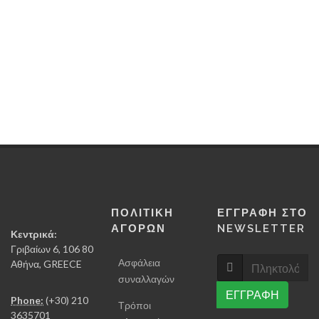
εσύ
εισηγητής
16-18
Δεκεμβρίο
2022
ΠΟΛΙΤΙΚΗ
ΕΓΓΡΑΦΗ ΣΤΟ
ΑΓΟΡΩΝ
NEWSLETTER
Κεντρικά:
Γριβαίων 6, 106 80
Ασφάλεια
Αθήνα, GREECE
συναλλαγών
ΕΓΓΡΑΦΗ
Phone:
(+30) 210
Τρόποι
3635701