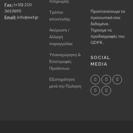
πληρωμής
Fax:
(+30) 210
3610690
Προστατεύουμε τα
Τρόποι
Email:
info@eef.gr
προσωπικά σας
αποστολής
δεδομένα.
Ακύρωση /
Τηρούμε τις
προδιαγραφές του
Αλλαγή
GDPR .
παραγγελίας
Υπαναχώρηση &
SOCIAL
Επιστροφές
MEDIA
Προϊόντων
Εξυπηρέτηση
μετά την Πώληση