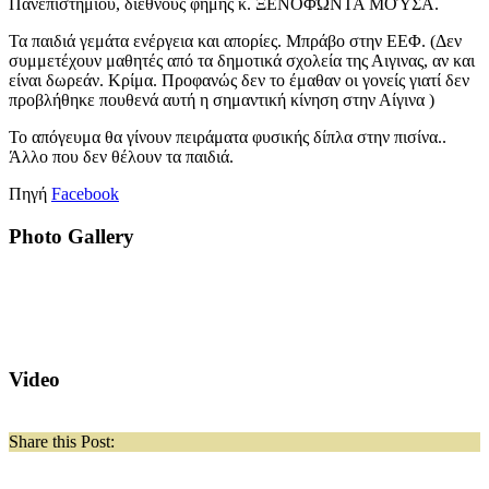
Πανεπιστημίου, διεθνούς φήμης κ. ΞΕΝΟΦΏΝΤΑ ΜΟΎΣΑ.
Τα παιδιά γεμάτα ενέργεια και απορίες. Μπράβο στην ΕΕΦ. (Δεν
συμμετέχουν μαθητές από τα δημοτικά σχολεία της Αιγινας, αν και
είναι δωρεάν. Κρίμα. Προφανώς δεν το έμαθαν οι γονείς γιατί δεν
προβλήθηκε πουθενά αυτή η σημαντική κίνηση στην Αίγινα )
Το απόγευμα θα γίνουν πειράματα φυσικής δίπλα στην πισίνα..
Άλλο που δεν θέλουν τα παιδιά.
Πηγή
Facebook
Photo Gallery
Video
Share this Post: