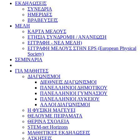
ΕΚΔΗΛΩΣΕΙΣ
ΣΥΝΕΔΡΙΑ
ΗΜΕΡΙΔΕΣ
ΒΡΑΒΕΥΣΕΙΣ
ΜΕΛΗ
ΚΑΡΤΑ ΜΕΛΟΥΣ
ΕΤΗΣΙΑ ΣΥΝΔΡΟΜΗ / ΑΝΑΝΕΩΣΗ
ΕΓΓΡΑΦΗ - ΝΕΑ ΜΕΛΗ)
ΕΓΓΡΑΦΗ ΜΕΛΟΥΣ ΣΤΗΝ EPS (European Physical
Society)
ΣΕΜΙΝΑΡΙΑ
ΓΙΑ ΜΑΘΗΤΕΣ
ΔΙΑΓΩΝΙΣΜΟΙ
ΔΙΕΘΝΕΙΣ ΔΙΑΓΩΝΙΣΜΟΙ
ΠΑΝΕΛΛΗΝΙΟΙ ΔΗΜΟΤΙΚΟΥ
ΠΑΝΕΛΛΗΝΙΟΙ ΓΥΜΝΑΣΙΟΥ
ΠΑΝΕΛΛΗΝΙΟΙ ΛΥΚΕΙΟΥ
ΑΛΛΟΙ ΔΙΑΓΩΝΙΣΜΟΙ
Η ΦΥΣΙΚΗ ΜΑΓΕΥΕΙ
ΘΕΛΟΥΜΕ ΠΕΙΡΑΜΑΤΑ
ΘΕΡΙΝΑ ΣΧΟΛΕΙΑ
STEM-net Horizons
ΜΑΘΗΤΙΚΕΣ ΕΚΔΗΛΩΣΕΙΣ
ΑΣΚΗΣΕΙΣ