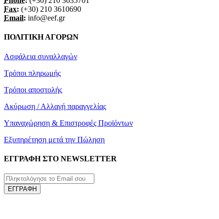
Phone:
(+30) 210 3635701
Fax:
(+30) 210 3610690
Email:
info@eef.gr
ΠΟΛΙΤΙΚΗ ΑΓΟΡΩΝ
Ασφάλεια συναλλαγών
Τρόποι πληρωμής
Τρόποι αποστολής
Ακύρωση / Αλλαγή παραγγελίας
Υπαναχώρηση & Επιστροφές Προϊόντων
Εξυπηρέτηση μετά την Πώληση
ΕΓΓΡΑΦΗ ΣΤΟ NEWSLETTER
ΕΓΓΡΑΦΗ