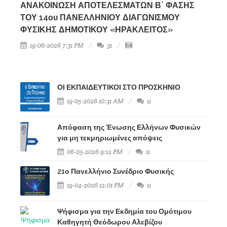
ΑΝΑΚΟΙΝΩΣΗ ΑΠΟΤΕΛΕΣΜΑΤΩΝ Β΄ ΦΑΣΗΣ
ΤΟΥ 14ου ΠΑΝΕΛΛΗΝΙΟΥ ΔΙΑΓΩΝΙΣΜΟΥ
ΦΥΣΙΚΗΣ ΔΗΜΟΤΙΚΟΥ «ΗΡΑΚΛΕΙΤΟΣ»
19-06-2026 7:31 PM
31
ΟΙ ΕΚΠΑΙΔΕΥΤΙΚΟΙ ΣΤΟ ΠΡΟΣΚΗΝΙΟ
19-05-2026 10:31 AM
11
Απόφαση της Ένωσης Ελλήνων Φυσικών
για μη τεκμηριωμένες απόψεις
06-05-2026 9:12 PM
11
21ο Πανελλήνιο Συνέδριο Φυσικής
19-04-2026 12:01 PM
11
Ψήφισμα για την Εκδημία του Ομότιμου
Καθηγητή Θεόδωρου Αλεβίζου