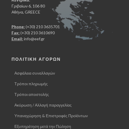
Γριβαίων 6, 106 80
Αθήνα, GREECE
Phone:
(+30) 210 3635701
Fax:
(+30) 210 3610690
Email:
info@eef.gr
ΠΟΛΙΤΙΚΗ ΑΓΟΡΩΝ
Ασφάλεια συναλλαγών
Τρόποι πληρωμής
Τρόποι αποστολής
Ακύρωση / Αλλαγή παραγγελίας
Υπαναχώρηση & Επιστροφές Προϊόντων
Εξυπηρέτηση μετά την Πώληση