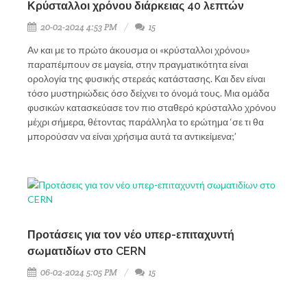
Κρύσταλλοι χρόνου διάρκειας 40 λεπτών
20-02-2024 4:53 PM
15
Αν και με το πρώτο άκουσμα οι «κρύσταλλοι χρόνου»
παραπέμπουν σε μαγεία, στην πραγματικότητα είναι
ορολογία της φυσικής στερεάς κατάστασης. Και δεν είναι
τόσο μυστηριώδεις όσο δείχνει το όνομά τους. Μια ομάδα
φυσικών κατασκεύασε τον πιο σταθερό κρύσταλλο χρόνου
μέχρι σήμερα, θέτοντας παράλληλα το ερώτημα ‘σε τι θα
μπορούσαν να είναι χρήσιμα αυτά τα αντικείμενα;’
Προτάσεις για τον νέο υπερ-επιταχυντή
σωματιδίων στο CERN
06-02-2024 5:05 PM
15