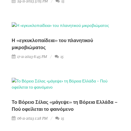
29-11-2023 5:05 PM
15
Η «εγκυκλοπαίδεια» του πλανητικού
μικροβιώματος
17-11-2023 6:45 PM
15
Το Βόρειο Σέλας «μάγεψε» τη Βόρεια Ελλάδα –
Πού οφείλεται το φαινόμενο
06-11-2023 1:28 PM
15