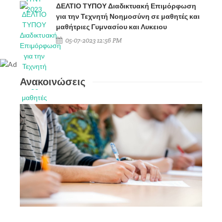
ΔΕΛΤΙΟ ΤΥΠΟΥ Διαδικτυακή Επιμόρφωση
για την Τεχνητή Νοημοσύνη σε μαθητές και
μαθήτριες Γυμνασίου και Λυκειου
05-07-2023 12:56 PM
Ανακοινώσεις