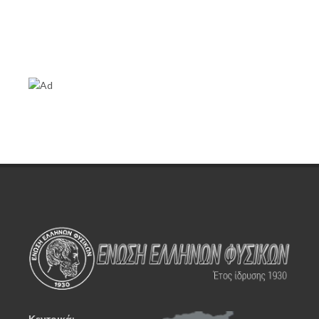
Κεντρικά: